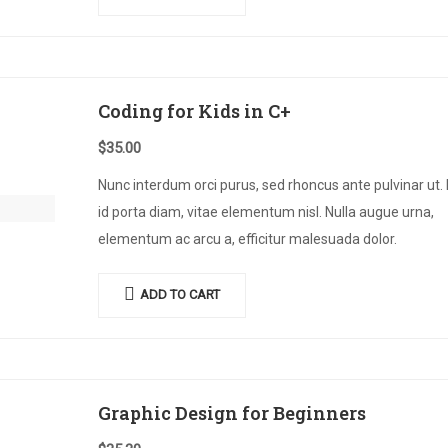
Coding for Kids in C+
$
35.00
Nunc interdum orci purus, sed rhoncus ante pulvinar ut.
id porta diam, vitae elementum nisl. Nulla augue urna,
elementum ac arcu a, efficitur malesuada dolor.
ADD TO CART
Graphic Design for Beginners