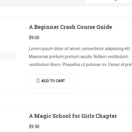
A Beginner Crash Course Guide
$
9.00
Lorem ipsum dolor sit amet, consectetur adipiscing elit.
Maecenas pretium pretium iaculis. Nullam vestibulum
vestibulum libero. Phasellus ut pulvinar mi. Donec id pr
ante.
ADD TO CART
A Magic School for Girls Chapter
$
9.50