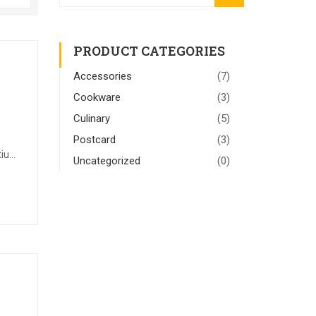
for:
PRODUCT CATEGORIES
Accessories
(7)
Cookware
(3)
Culinary
(5)
Postcard
(3)
etium
Uncategorized
(0)