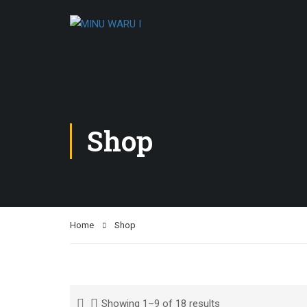
Shop
Home
Shop
Showing 1–9 of 18 results