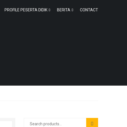
PROFILE PESERTA DIDIK
BERITA
CONTACT
Search