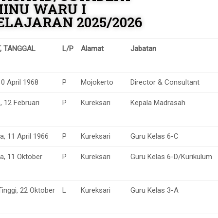
INU WARU I
ELAJARAN 2025/2026
, TANGGAL
L/P
Alamat
Jabatan
0 April 1968
P
Mojokerto
Director & Consultant
, 12 Februari
P
Kureksari
Kepala Madrasah
, 11 April 1966
P
Kureksari
Guru Kelas 6-C
a, 11 Oktober
P
Kureksari
Guru Kelas 6-D/Kurikulum
inggi, 22 Oktober
L
Kureksari
Guru Kelas 3-A