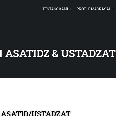
TENTANG KAMI
PROFILE MADRASAH
 ASATIDZ & USTADZAT
 ASATID/USTADZAT