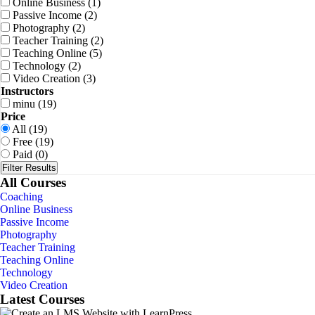
Online Business
(1)
Passive Income
(2)
Photography
(2)
Teacher Training
(2)
Teaching Online
(5)
Technology
(2)
Video Creation
(3)
Instructors
minu
(19)
Price
All
(19)
Free
(19)
Paid
(0)
Filter Results
All Courses
Coaching
Online Business
Passive Income
Photography
Teacher Training
Teaching Online
Technology
Video Creation
Latest Courses