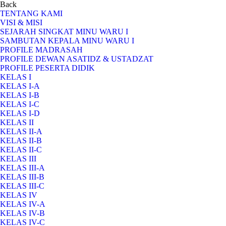
Back
TENTANG KAMI
VISI & MISI
SEJARAH SINGKAT MINU WARU I
SAMBUTAN KEPALA MINU WARU I
PROFILE MADRASAH
PROFILE DEWAN ASATIDZ & USTADZAT
PROFILE PESERTA DIDIK
KELAS I
KELAS I-A
KELAS I-B
KELAS I-C
KELAS I-D
KELAS II
KELAS II-A
KELAS II-B
KELAS II-C
KELAS III
KELAS III-A
KELAS III-B
KELAS III-C
KELAS IV
KELAS IV-A
KELAS IV-B
KELAS IV-C