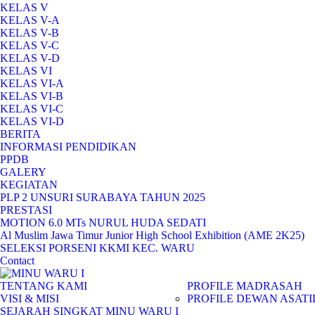
KELAS V
KELAS V-A
KELAS V-B
KELAS V-C
KELAS V-D
KELAS VI
KELAS VI-A
KELAS VI-B
KELAS VI-C
KELAS VI-D
BERITA
INFORMASI PENDIDIKAN
PPDB
GALERY
KEGIATAN
PLP 2 UNSURI SURABAYA TAHUN 2025
PRESTASI
MOTION 6.0 MTs NURUL HUDA SEDATI
Al Muslim Jawa Timur Junior High School Exhibition (AME 2K25)
SELEKSI PORSENI KKMI KEC. WARU
Contact
TENTANG KAMI
PROFILE MADRASAH
VISI & MISI
PROFILE DEWAN ASATI
SEJARAH SINGKAT MINU WARU I