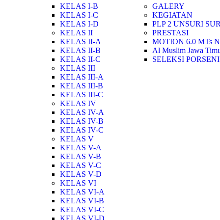
KELAS I-B
GALERY
KELAS I-C
KEGIATAN
KELAS I-D
PLP 2 UNSURI SU
KELAS II
PRESTASI
KELAS II-A
MOTION 6.0 MTs 
KELAS II-B
Al Muslim Jawa Timu
KELAS II-C
SELEKSI PORSEN
KELAS III
KELAS III-A
KELAS III-B
KELAS III-C
KELAS IV
KELAS IV-A
KELAS IV-B
KELAS IV-C
KELAS V
KELAS V-A
KELAS V-B
KELAS V-C
KELAS V-D
KELAS VI
KELAS VI-A
KELAS VI-B
KELAS VI-C
KELAS VI-D