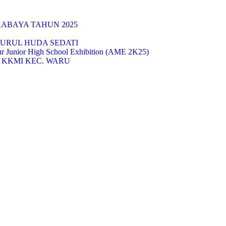
RABAYA TAHUN 2025
NURUL HUDA SEDATI
r Junior High School Exhibition (AME 2K25)
I KKMI KEC. WARU