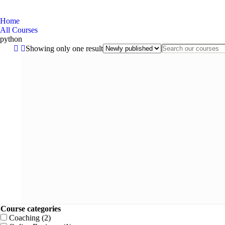
python
Home
All Courses
python
Showing only one result
Course categories
Coaching
(2)