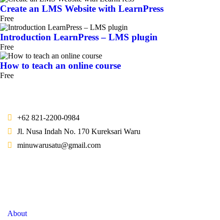
Create an LMS Website with LearnPress
Free
Introduction LearnPress – LMS plugin
Free
How to teach an online course
Free
+62 821-2200-0984
Jl. Nusa Indah No. 170 Kureksari Waru
minuwarusatu@gmail.com
Company
About