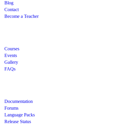
Blog
Contact
Become a Teacher
Links
Courses
Events
Gallery
FAQs
Support
Documentation
Forums
Language Packs
Release Status